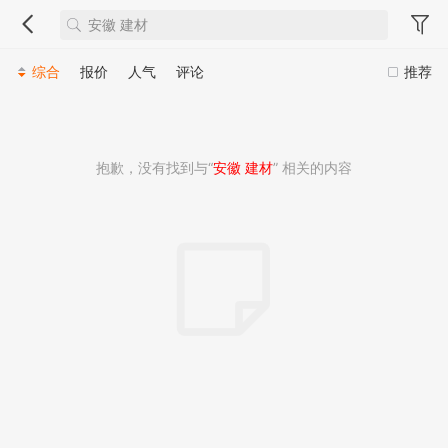
综合
报价
人气
评论
推荐
抱歉，没有找到与“
安徽 建材
” 相关的内容