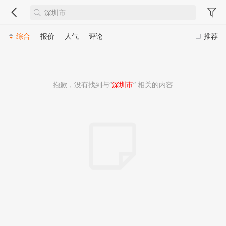
综合
报价
人气
评论
推荐
抱歉，没有找到与“
深圳市
” 相关的内容