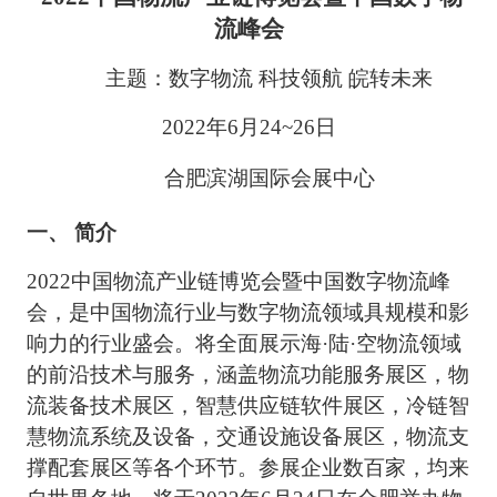
流峰会
主题：数字物流
科技领航
皖转未来
2022年
6
月
24
~
26
日
合肥滨湖
国际
会展中心
一、
简介
2022中国物流产业链博览会暨中国数字物流峰
行业与数字物流领域具规模和影
会，是中国物流
响力的行业盛会。将全面展示海
·陆·空物流领域
的前沿技术与服务，涵盖物流功能服务展区，物
流装备技术展区，智慧供应链软件展区，
冷链智
交通设施设备展区，物流支
慧物流系统及设备，
撑配套展区等各个环节。参展企业数百家，均来