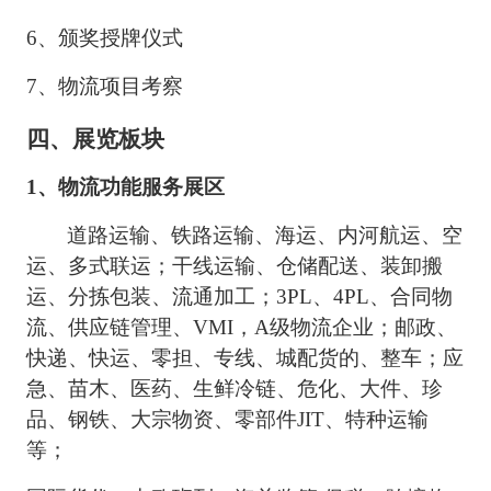
6、
颁奖授牌仪式
7、
物流项目考察
四、
展览板块
1、物流功能服务展区
道路运输、铁路运输、海运、内河航运、空
运、多式联运；干线运输、仓储配送、装卸搬
运、分拣包装、流通加工；
3PL、4PL、合同物
流、供应链管理、VMI，A级物流企业；邮政、
快递、快运、零担、专线、城配货的、整车；应
急、苗木、医药、生鲜冷链、危化、大件、珍
品、钢铁、大宗物资、零部件JIT、特种运输
等；