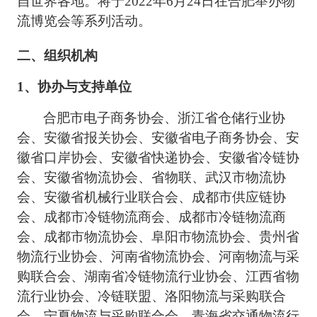
自世界各地。将于
日在合肥举办物
2022年
6
月
24
流博览会等系列活动
。
二、
组织机构
1、
协办
与支持
单位
合肥市电子商务协会
、浙江省仓储行业协
会、安徽省报关协会、安徽省电子商务协会、安
徽省口岸协会、安徽省快递协会、安徽省冷链协
会、安徽省物流协会、省物联、武汉市物流协
会、安徽省机械行业联合会、成都市供应链协
会、成都市冷链物流商会、成都市冷链物流商
会、成都市物流协会、阜阳市物流协会、贵州省
物流行业协会、河南省物流协会、河南物流与采
购联合会、湖南省冷链物流行业协会、江西省物
流行业协会、冷链联盟、洛阳物流与采购联合
会、宁夏物流与采购联合会、青海省交通物流行