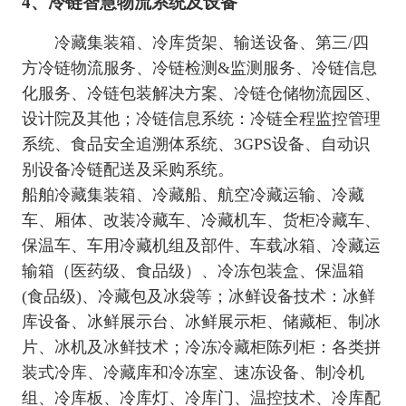
4、冷链智慧物流系统及设备
冷藏集装箱、冷库货架、输送设备、
第三
/四
方冷链物流服务、冷链检测&监测服务、冷链信息
化服务、冷链包装解决方案、冷链仓储物流园区、
设计院及其他；冷链信息系统：冷链全程监控管理
系统、食品安全追溯体系统、3GPS设备、自动识
。
别设备冷链配送及采购系统
船舶冷藏集装箱、冷藏船、航空冷藏运输、冷藏
车、厢体、改装冷藏车、冷藏机车、货柜冷藏车、
保温车、车用冷藏机组及部件、车载冰箱、冷藏运
输箱（医药级、食品级）、冷冻包装盒、保温箱
(食品级)、冷藏包及冰袋等；冰鲜设备技术：冰鲜
库设备、冰鲜展示台、冰鲜展示柜、储藏柜、制冰
片、冰机及冰鲜技术；冷冻冷藏柜陈列柜：各类拼
装式冷库、冷藏库和冷冻室、速冻设备、制冷机
组、冷库板、冷库灯、冷库门、温控技术、冷库配