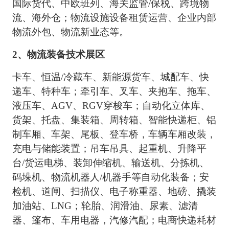
国际货代、中欧班列、海关监管
/保税、跨境物
流、海外仓；物流设施设备租赁运营、企业内部
物流外包、物流新业态等。
2、物流装备技术展区
卡车、恒温
/冷藏车、新能源货车、城配车、快
递车、特种车；牵引车、叉车、夹抱车、拖车、
液压车、AGV、RGV穿梭车；自动化立体库、
货架、托盘、集装箱、周转箱、智能快递柜、铝
制车厢、车架、尾板、登车桥，车辆车厢改装，
充电与储能装置；吊车吊具、起重机、升降平
台/货运电梯、装卸伸缩机、输送机、分拣机、
码垛机、物流机器人/机器手等自动化装备；安
检机、道闸、扫描仪、电子称重器、地磅、撬装
加油站、LNG；轮胎、润滑油、尿素、滤清
器、篷布、车用电器，汽修汽配；电商快递耗材