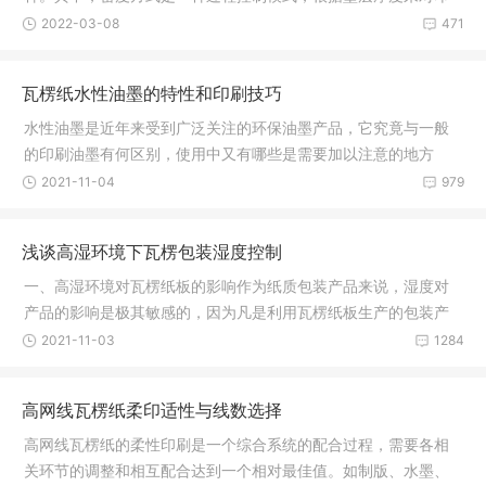
刷生产过程
2022-03-08
471
瓦楞纸水性油墨的特性和印刷技巧
水性油墨是近年来受到广泛关注的环保油墨产品，它究竟与一般
的印刷油墨有何区别，使用中又有哪些是需要加以注意的地方
呢？这里美
2021-11-04
979
浅谈高湿环境下瓦楞包装湿度控制
一、高湿环境对瓦楞纸板的影响作为纸质包装产品来说，湿度对
产品的影响是极其敏感的，因为凡是利用瓦楞纸板生产的包装产
品，不管
2021-11-03
1284
高网线瓦楞纸柔印适性与线数选择
高网线瓦楞纸的柔性印刷是一个综合系统的配合过程，需要各相
关环节的调整和相互配合达到一个相对最佳值。如制版、水墨、