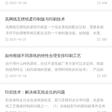
瓦楞面纸
2021-10-29
418
高网线瓦楞纸柔印制版与印刷技术
高网线瓦楞纸的柔性印刷是一个综合系统的配合过程，需要各相
关环节的调整和相互配合达到一个相对最佳值。如制版、水墨、
瓦楞面纸
2021-10-21
293
如何根据不同原纸的特性合理安排印刷工艺
由于用什么样的原纸，往往不是纸箱厂单方面可以决定的。纸箱
的使用特点（如内装物的贵贱、使用时间性的长短等）、产品的
运输条件
2021-01-19
357
印后技术：解决裱瓦纸走位的问题
彩盒裱纸走位会造成表面粘花、脏污及模切走位等问题，也是裱
纸工艺最难控制的问题之一。（1）当裱贴彩印的面纸较薄并且有
卷曲的