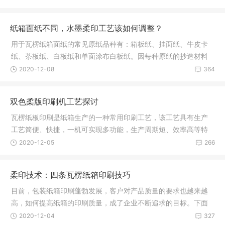
纸箱面纸不同，水墨柔印工艺该如何调整？
用于瓦楞纸箱面纸的常见原纸品种有：箱板纸、挂面纸、牛皮卡
纸、茶板纸、白板纸和单面涂布白板纸。因每种原纸的抄造材料
和造纸工
2020-12-08
364
双色柔版印刷机工艺探讨
瓦楞纸板印刷是纸箱生产的一种常用印刷工艺，该工艺具有生产
工艺简便、快捷，一机可实现多功能，生产周期短、效率高等特
点。但是
2020-12-05
266
柔印技术：四条瓦楞纸箱印刷技巧
目前，包装纸箱印刷蓬勃发展，客户对产品质量的要求也越来越
高，如何提高纸箱的印刷质量，成了企业不断追求的目标。下面
分享纸箱
2020-12-04
327