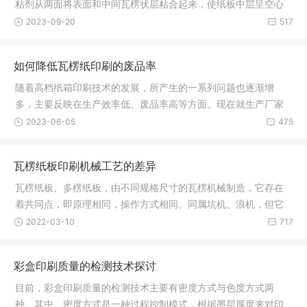
粘剂从两面将表面和中间瓦楞状层粘合起来，使纸板中层呈空心
结构，它
2023-09-20
517
如何降低瓦楞纸印刷的废品率
随着高档纸箱印刷技术的发展，所产生的一系列问题也逐渐增
多，主要反映在生产效率低、废品率高等方面。现在就生产厂家
所遇到的问
2023-06-05
475
瓦楞纸板印刷机械工艺的差异
瓦楞纸板、多楞纸板，由不同规格尺寸的瓦楞机械制造，它存在
着共同点，即原理相同，操作方式相同。同属坑机、浪机，但它
存在着异
2022-03-10
717
彩盒印刷质量的检测技术探讨
目前，彩盒印刷质量的检测技术主要有密度方式与色度方式两
种。其中，密度方式是一种过程控制模式，根据墨层厚度来对印