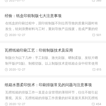
2021-01-17
385
经验：纸盒印前制版七大注意事项
在纸盒的印刷过程中，因印前制版不到位而导致的质量问题时有
发生，轻则浪费材料与工时，重则导致产品报废，造成严重的经
济损失。
2020-12-27
501
瓦楞纸箱印刷工艺：印前制版技术及应用
制版分为以下几种：手工刻版、激光刻版、晒制柔版、发软片晒
制平版(PS版)、制模切版。以上制版技术是纸箱企业中经常使用
的技术。
2020-12-27
615
纸箱水墨柔印技术：印刷排版常见的问题与注意事项
瓦楞纸箱的排版工作一直是企业管理的薄弱环节，往往不能引起
重视。其实，瓦楞纸箱的排版工作质量的好坏直接关系到瓦楞纸
箱印刷的
2020-12-27
454