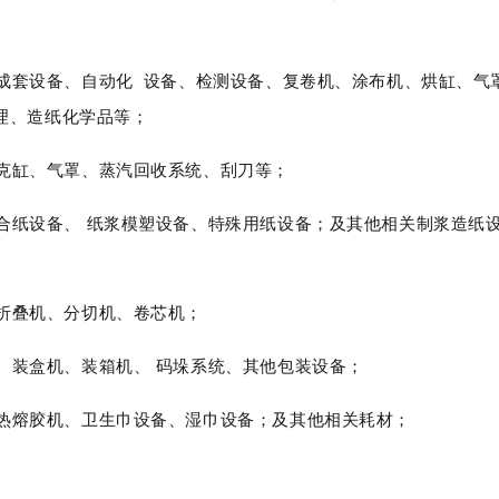
成套设备、自动化
设备、检测设备、复卷机、涂布机、烘缸、气
理、造纸化学品等；
克缸、气罩、蒸汽回收系统、刮刀等；
合纸设备、
纸浆模塑设备、特殊用纸设备；及其他相关制浆造纸
折叠机、分切机、卷芯机；
、装盒机、装箱机、
码垛系统、其他包装设备；
热熔胶机、卫生巾设备、湿巾设备；及其他相关耗材；