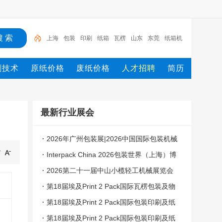
上海
包装
印刷
纸箱
瓦楞
山东
东莞
纸箱机
械
苏州
公司
刷技术
原纸价格
废纸价格
人才招聘
简历
最新行业展会
2026年广州包装展|2026中国国际包装机械
展会
Interpack China 2026包装世界（上海）博
览会
2026第二十一届中山小榄轻工机械展览会
第18届埃及Print 2 Pack国际瓦楞包装及物
流工业展
第18届埃及Print 2 Pack国际包装印刷及纸
业展览会
第18届埃及Print 2 Pack国际包装印刷及纸