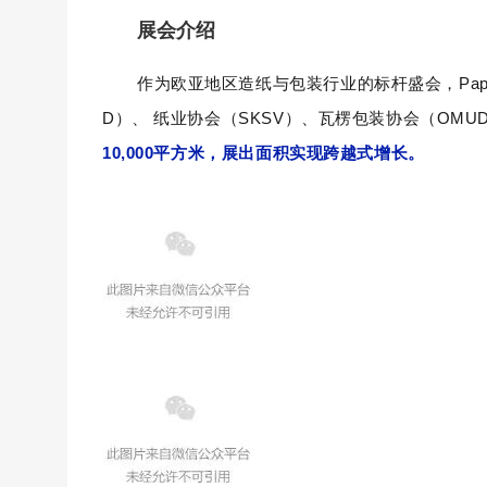
展会介绍
作为欧亚地区造纸与包装行业的标杆盛会，
Pa
D）、
纸业协会（
SKSV）、瓦楞包装协会（
OMU
10,000平方米
，展出面积实现跨越式增长。