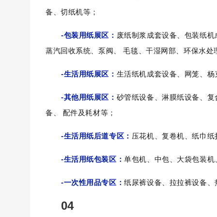
备、切纸机等；
-
包装用纸展区：
废纸制浆成套设备、包装纸机
蒸汽回收系
统、泵阀、
毛毯、干湿网部、环保水处
-
生活用纸展区：
生活纸机成套设备、网笼、杨
-
其他用纸展区：
砂管纸
设备、淋膜纸设备、复
备、
配件及耗材等；
-
生活用纸后道专区：
压花机、复卷机、纸巾纸
-
生活用纸包装区：
单包机、中包、大袋包装机
-
一次性用品专区：
纸尿裤设备、拉拉裤设备、
04