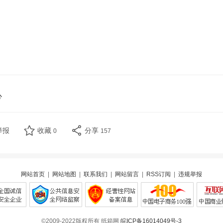
心
举报
收藏
分享
0
157
网站首页
|
网站地图
|
联系我们
|
网站留言
|
RSS订阅
|
违规举报
©2009-2022版权所有 纸箱网
皖ICP备16014049号-3