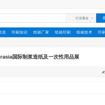
信息
印刷知识
纸箱厂家
纸箱印刷
纸箱技术
印
urasia国际制浆造纸及一次性用品展