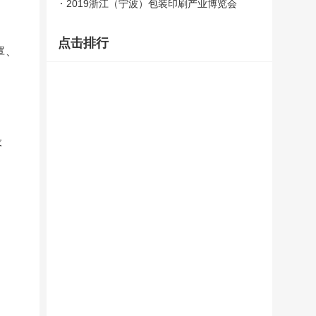
2019浙江（宁波）包装印刷产业博览会
点击排行
罩、
设