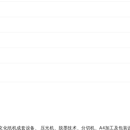
文化纸机成套设备、
压光机、脱墨技术、分切机、
A4加工及包装