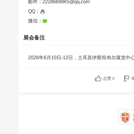
邮件：2228669865@qq.com
QQ：
微信：
展会备注
2026年6月10日-12日，土耳其伊斯坦布尔展览中
点赞
0