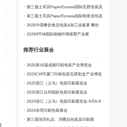
浆模塑展览会
第三届土耳其PaperEurasia国际瓦楞包装及
物流工业展
第三届土耳其PaperEurasia国际制浆造纸及
一次性用品展
2026中国餐饮食品包装&加工设备展 餐饮
食品包材/设备好物一站式采购大会
2026IPFM国际植物纤维模塑产业展
推荐行业展会
2026第16届成都印刷包装产业博览会
2025CXPE厦门印刷包装瓦楞彩盒产业博览
会
2025浙江（义乌）包装印刷展览会
2025浙江台州国际包装印刷展览会
2024浙江（义乌）包装印刷展览会-9月6-8
号举办
2024东莞印刷包装展会
第三届深圳礼品、消费品包装及印刷展
设