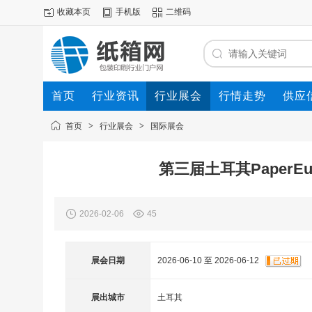
收藏本页
手机版
二维码
首页
行业资讯
行业展会
行情走势
供应
首页
>
行业展会
>
国际展会
第三届土耳其PaperE
2026-02-06
45
展会日期
2026-06-10 至 2026-06-12
展出城市
土耳其