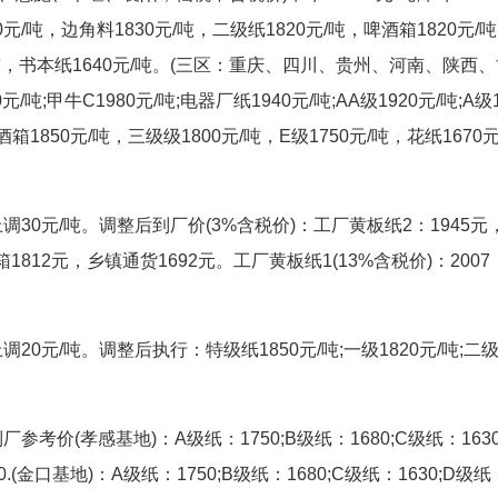
860元/吨，边角料1830元/吨，二级纸1820元/吨，啤酒箱1820元/
0元/吨，书本纸1640元/吨。(三区：重庆、四川、贵州、河南、陕西
甲牛C1980元/吨;电器厂纸1940元/吨;AA级1920元/吨;A级1
箱1850元/吨，三级级1800元/吨，E级1750元/吨，花纸1670元
30元/吨。调整后到厂价(3%含税价)：工厂黄板纸2：1945元
1812元，乡镇通货1692元。工厂黄板纸1(13%含税价)：2007
元/吨。调整后执行：特级纸1850元/吨;一级1820元/吨;二级
价(孝感基地)：A级纸：1750;B级纸：1680;C级纸：1630
0.(金口基地)：A级纸：1750;B级纸：1680;C级纸：1630;D级纸