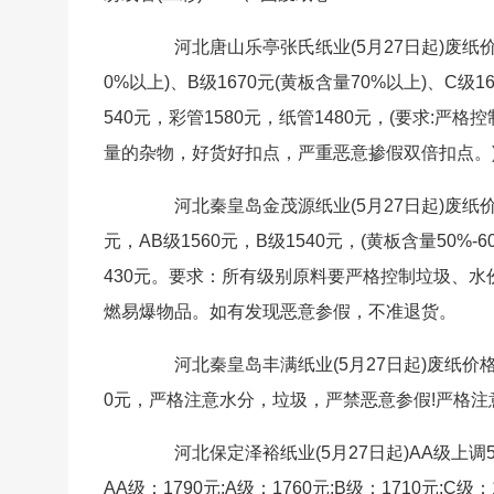
河北唐山乐亭张氏纸业(5月27日起)废纸价格
0%以上)、B级1670元(黄板含量70%以上)、C级1
540元，彩管1580元，纸管1480元，(要求
量的杂物，好货好扣点，严重恶意掺假双倍扣点。
河北秦皇岛金茂源纸业(5月27日起)废纸价格上
元，AB级1560元，B级1540元，(黄板含量50%-60
430元。要求：所有级别原料要严格控制垃圾、
燃易爆物品。如有发现恶意参假，不准退货。
河北秦皇岛丰满纸业(5月27日起)废纸价格上调
0元，严格注意水分，垃圾，严禁恶意参假!严格注
河北保定泽裕纸业(5月27日起)AA级上调
AA级：1790元;A级：1760元;B级：1710元