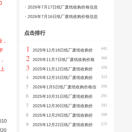
0
2026年7月17日纸厂废纸收购价格信息
2026年7月16日纸厂废纸收购价格信息
点击排行
业，
1
441
平
2025年12月18日纸厂废纸收购价
2
360
业，
格信息
2025年11月7日纸厂废纸收购价格
3
328
，上
信息
2025年11月12日纸厂废纸收购价
4
313
2025年12月15日纸厂废纸收购价
格信息
5
295
格信息
2026年1月5日纸厂废纸收购价格信
6
291
息
2025年10月31日纸厂废纸收购价
7
291
格信息
2025年12月30日纸厂废纸收购价
8
288
格信息
2025年12月29日纸厂废纸收购价
10
9
272
格信息
2025年12月22日纸厂废纸收购价
20