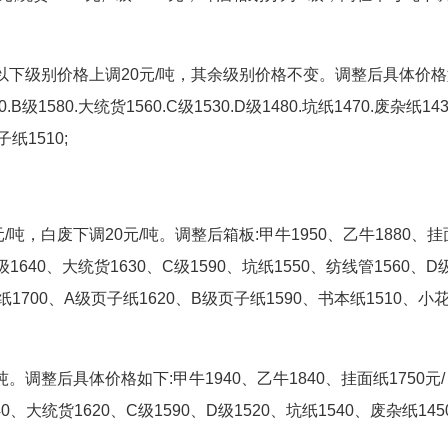
以下级别价格上调20元/吨，其余级别价格不变。调整后具体价格
B级1580.大统货1560.C级1530.D级1480.坑纸1470.废杂纸143
纸1510;
吨，白废下调20元/吨。调整后箱板:甲牛1950、乙牛1880、挂
级1640、大统货1630、C级1590、坑纸1550、纺线管1560、D
纸1700、A级页子纸1620、B级页子纸1590、书本纸1510、小花
。调整后具体价格如下:甲牛1940、乙牛1840、挂面纸1750元/
0、大统货1620、C级1590、D级1520、坑纸1540、废杂纸1450