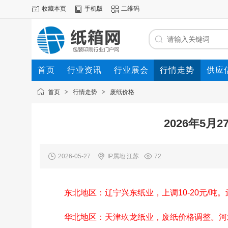
收藏本页
手机版
二维码
首页
行业资讯
行业展会
行情走势
供应
首页
>
行情走势
>
废纸价格
2026年5
2026-05-27
IP属地 江苏
72
东北地区：辽宁兴东纸业，上调10-20元/吨
华北地区：天津玖龙纸业，废纸价格调整。河北