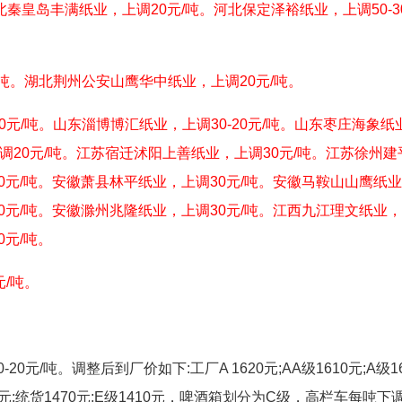
北秦皇岛丰满纸业，上调20元/吨。河北保定泽裕纸业，上调50-3
/吨。湖北荆州公安山鹰华中纸业，上调20元/吨。
0元/吨。山东淄博博汇纸业，上调30-20元/吨。山东枣庄海象纸
上调20元/吨。江苏宿迁沭阳上善纸业，上调30元/吨。江苏徐州建
0元/吨。安徽萧县林平纸业，上调30元/吨。安徽马鞍山山鹰纸
0元/吨。安徽滁州兆隆纸业，上调30元/吨。江西九江理文纸业
0元/吨。
元/吨。
元/吨。调整后到厂价如下:工厂A 1620元;AA级1610元;A级16
1510元;统货1470元;E级1410元，啤酒箱划分为C级，高栏车每吨下调