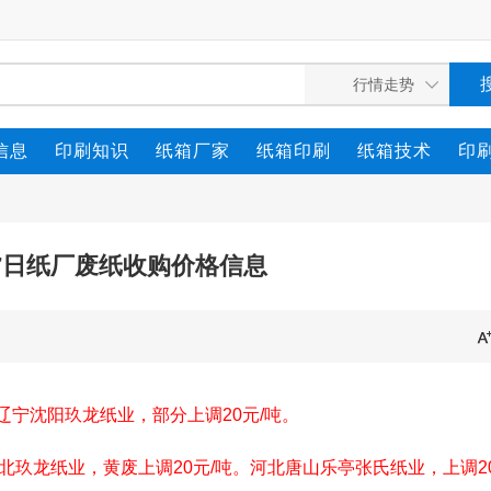
信息
印刷知识
纸箱厂家
纸箱印刷
纸箱技术
印
月27日纸厂废纸收购价格信息
。辽宁沈阳玖龙纸业，部分上调20元/吨。
玖龙纸业，黄废上调20元/吨。河北唐山乐亭张氏纸业，上调2