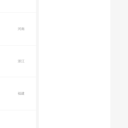
河南
浙江
福建