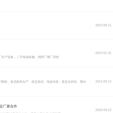
2023-08-21
2023-01-31
厂生产设备，二手纸箱机械，倒闭厂整厂回收
2021-05-12
区不限制，派员跟单生产，批交批结，现金结算，签定合同后，预付
稳定厂家合作
2020-09-22