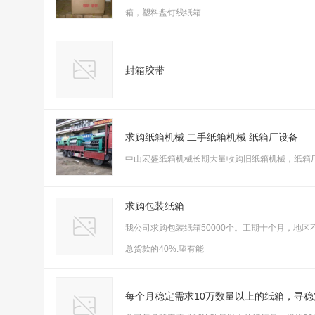
箱，塑料盘钉线纸箱
封箱胶带
求购纸箱机械 二手纸箱机械 纸箱厂设备
中山宏盛纸箱机械长期大量收购旧纸箱机械，纸箱
求购包装纸箱
我公司求购包装纸箱50000个。工期十个月，地
总货款的40%.望有能
每个月稳定需求10万数量以上的纸箱，寻