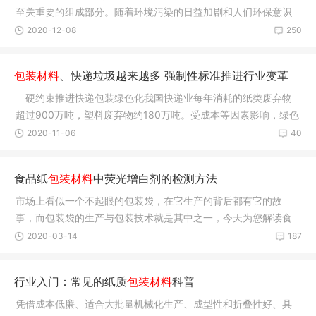
至关重要的组成部分。随着环境污染的日益加剧和人们环保意识
的逐渐增
2020-12-08
250
包装材料
、快递垃圾越来越多 强制性标准推进行业变革
硬约束推进快递包装绿色化我国快递业每年消耗的纸类废弃物
超过900万吨，塑料废弃物约180万吨。受成本等因素影响，绿色
包装的推
2020-11-06
40
食品纸
包装材料
中荧光增白剂的检测方法
市场上看似一个不起眼的包装袋，在它生产的背后都有它的故
事，而包装袋的生产与包装技术就是其中之一，今天为您解读食
品包装袋对
2020-03-14
187
行业入门：常见的纸质
包装材料
科普
凭借成本低廉、适合大批量机械化生产、成型性和折叠性好、具