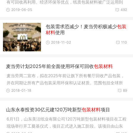
有可回收再利用、经济环保等优点，纸质包装材料被广泛运用到
生产中。
2019-06-05
492
包装需求恐减少！麦当劳积极减少
包装
材料
使用
2018-11-02
110
麦当劳计划2025年前全面使用环保可回收
包装材料
麦当劳周二宣布，拟在2025年前让旗下所有餐厅回收产品包装，
并在同期让所有产品包装采用环保和认证材质。范围包括全球所
有麦当劳
2018-01-18
89
山东永泰投资30亿元建120万吨新型
包装材料
项目
6月1日，山东美洁纸业有限公司120万吨新型包装材料项目在工程
现场举行开工奠基仪式，项目正式进入施工阶段。该项目由山东