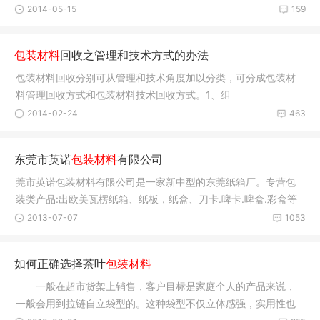
可以
2014-05-15
159
包装材料
回收之管理和技术方式的办法
包装材料回收分别可从管理和技术角度加以分类，可分成包装材
料管理回收方式和包装材料技术回收方式。1、组
2014-02-24
463
东莞市英诺
包装材料
有限公司
莞市英诺包装材料有限公司是一家新中型的东莞纸箱厂。专营包
装类产品:出欧美瓦楞纸箱、纸板，纸盒、刀卡.啤卡.啤盒.彩盒等
包装制
2013-07-07
1053
如何正确选择茶叶
包装材料
一般在超市货架上销售，客户目标是家庭个人的产品来说，
一般会用到拉链自立袋型的。这种袋型不仅立体感强，实用性也