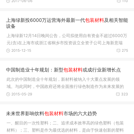
永泰纸
2017-06-06
110
上海绿新投6000万运营海外最新一代
包装材料
及相关智能
设备
上海绿新12月14日晚间公告，公司拟使用自有资金不超过6000万
元(含)在上海市或浙江省桐乡市投资设立全资子公司上海新意瑞
2015-12-15
275
中国制造业十年规划：新型
包装材料
或成行业新增长点
此次的中国制造业十年规划，新材料被纳入十大重点发展的领
域。与此同时，中国政府还将全面推行绿色制造作为未来发展的
九大战略任
2015-05-29
323
未来世界影响饮料
包装材料
市场的六大趋势
一、醒目的一次性塑料；二、追求成本效率高的绿色塑料（包装
材料）；三、塑料是作为最优选的材料，是由于快速创新的塑料