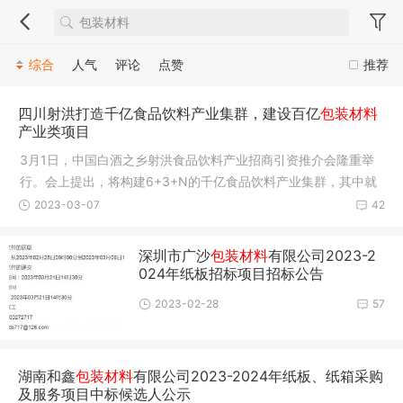
综合
人气
评论
点赞
推荐
四川射洪打造千亿食品饮料产业集群，建设百亿
包装材料
产业类项目
3月1日，中国白酒之乡射洪食品饮料产业招商引资推介会隆重举
行。会上提出，将构建6+3+N的千亿食品饮料产业集群，其中就
包括引进
2023-03-07
42
深圳市广沙
包装材料
有限公司2023-2
024年纸板招标项目招标公告
2023-02-28
57
湖南和鑫
包装材料
有限公司2023-2024年纸板、纸箱采购
及服务项目中标候选人公示