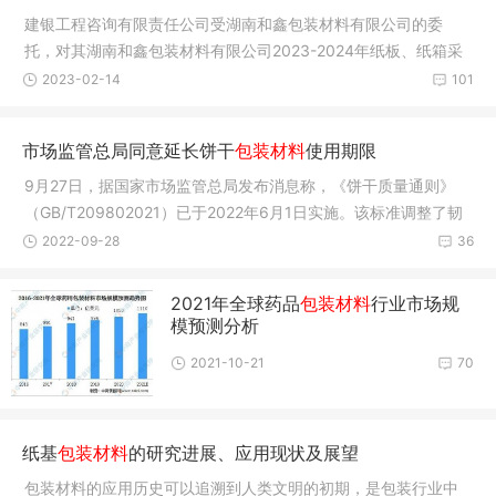
建银工程咨询有限责任公司受湖南和鑫包装材料有限公司的委
托，对其湖南和鑫包装材料有限公司2023-2024年纸板、纸箱采
购及服务项
2023-02-14
101
市场监管总局同意延长饼干
包装材料
使用期限
9月27日，据国家市场监管总局发布消息称，《饼干质量通则》
（GB/T209802021）已于2022年6月1日实施。该标准调整了韧
性饼干、曲奇
2022-09-28
36
2021年全球药品
包装材料
行业市场规
模预测分析
2021-10-21
70
纸基
包装材料
的研究进展、应用现状及展望
包装材料的应用历史可以追溯到人类文明的初期，是包装行业中