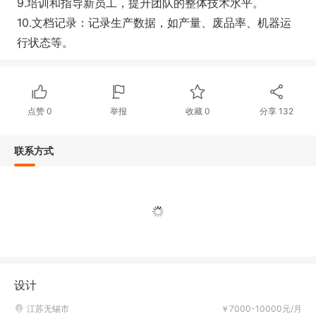
9.培训和指导新员工，提升团队的整体技术水平。
10.文档记录：记录生产数据，如产量、废品率、机器运
行状态等。
点赞
0
举报
收藏
0
分享
132
联系方式
设计
江苏无锡市
￥7000-10000元/月