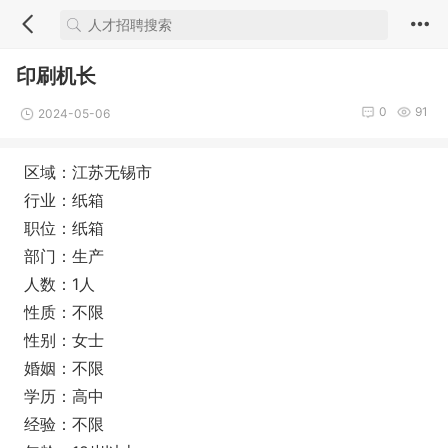
印刷机长
0
91
2024-05-06
区域：江苏无锡市
行业：纸箱
职位：纸箱
部门：生产
人数：1人
性质：不限
性别：女士
婚姻：不限
学历：高中
经验：不限