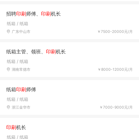
招聘
印刷
师傅、
印刷
机长
纸箱 / 纸箱
广东中山市
￥7500-20000元/月
纸箱主管、领班、
印刷
机长
纸箱 / 纸箱
湖南常德市
￥8000-12000元/月
纸箱
印刷
师傅
纸箱 / 纸箱
浙江金华市
￥7000-9000元/月
印刷
机长
纸箱 / 纸箱