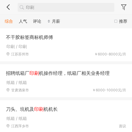
综合
人气
评论
月薪
推荐
不干胶标签商标机师傅
印刷 / 印刷
江苏苏州市
￥6000-8000元/月
招聘纸箱厂
印刷
机操作经理，纸箱厂相关业务经理
纸箱 / 纸箱
甘肃酒泉市
￥6000-10000元/月
刀头、坑机及
印刷
机机长
纸箱 / 纸箱
江西萍乡市
面议