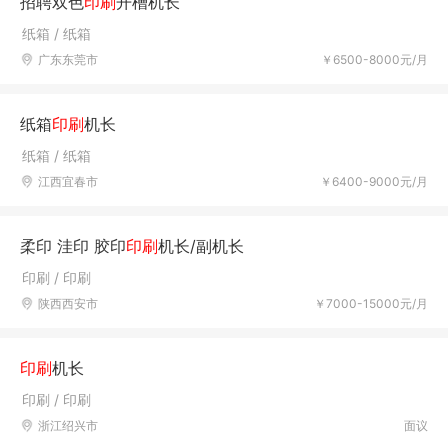
招聘双色
印刷
开槽机长
纸箱 / 纸箱
广东东莞市
￥6500-8000元/月
纸箱
印刷
机长
纸箱 / 纸箱
江西宜春市
￥6400-9000元/月
柔印 洼印 胶印
印刷
机长/副机长
印刷 / 印刷
陕西西安市
￥7000-15000元/月
印刷
机长
印刷 / 印刷
浙江绍兴市
面议