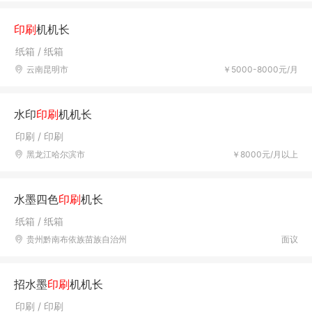
印刷
机机长
纸箱 / 纸箱
云南昆明市
￥5000-8000元/月
水印
印刷
机机长
印刷 / 印刷
黑龙江哈尔滨市
￥8000元/月以上
水墨四色
印刷
机长
纸箱 / 纸箱
贵州黔南布依族苗族自治州
面议
招水墨
印刷
机机长
印刷 / 印刷