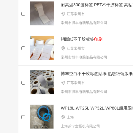
耐高温300度标签 PET不干胶标签 高
江苏常州市
常州市博丰电脑纸品有限公司
铜版纸不干胶标签
印刷
江苏常州市
常州市博丰电脑纸品有限公司
博丰空白不干胶标签贴纸 热敏纸铜版
江苏常州市
常州市博丰电脑纸品有限公司
WP18L.WP25L.WP32L.WP80L船
上海
上海苏宁空压机有限公司