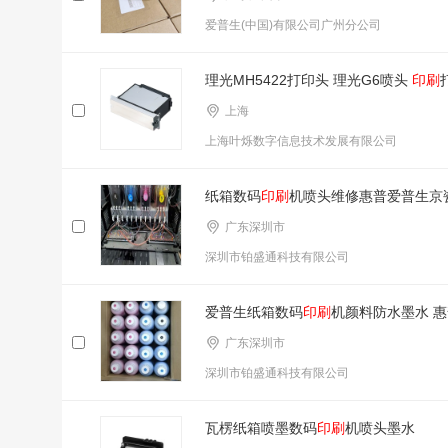
爱普生(中国)有限公司广州分公司
理光MH5422打印头 理光G6喷头
印刷
上海
上海叶烁数字信息技术发展有限公司
纸箱数码
印刷
机喷头维修惠普爱普生京
广东深圳市
深圳市铂盛通科技有限公司
爱普生纸箱数码
印刷
机颜料防水墨水 惠
广东深圳市
深圳市铂盛通科技有限公司
瓦楞纸箱喷墨数码
印刷
机喷头墨水