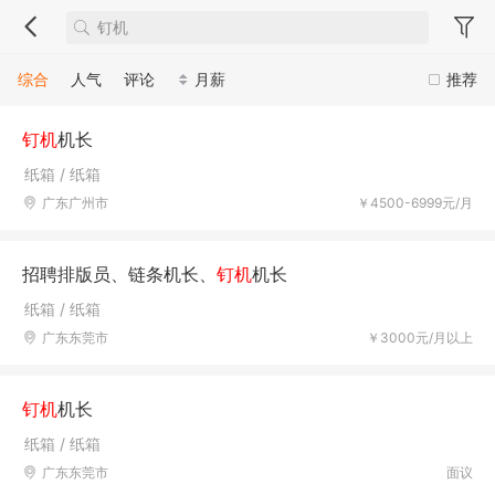
综合
人气
评论
月薪
推荐
钉机
机长
纸箱 / 纸箱
广东广州市
￥4500-6999元/月
招聘排版员、链条机长、
钉机
机长
纸箱 / 纸箱
广东东莞市
￥3000元/月以上
钉机
机长
纸箱 / 纸箱
广东东莞市
面议