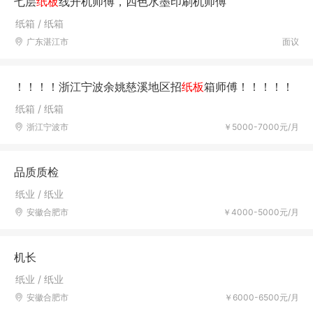
七层
纸板
线开机师傅，四色水墨印刷机师傅
纸箱 / 纸箱
广东湛江市
面议
！！！！浙江宁波余姚慈溪地区招
纸板
箱师傅！！！！！
纸箱 / 纸箱
浙江宁波市
￥5000-7000元/月
品质质检
纸业 / 纸业
安徽合肥市
￥4000-5000元/月
机长
纸业 / 纸业
安徽合肥市
￥6000-6500元/月