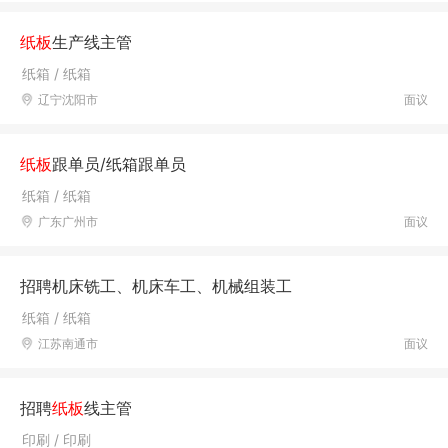
纸板
生产线主管
纸箱 / 纸箱
辽宁沈阳市
面议
纸板
跟单员/纸箱跟单员
纸箱 / 纸箱
广东广州市
面议
招聘机床铣工、机床车工、机械组装工
纸箱 / 纸箱
江苏南通市
面议
招聘
纸板
线主管
印刷 / 印刷