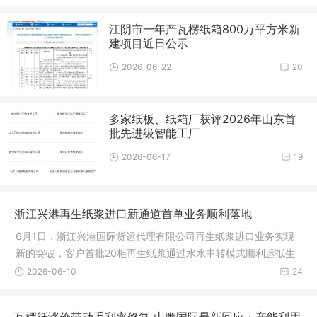
江阴市一年产瓦楞纸箱800万平方米新
建项目近日公示
2026-06-22
20
多家纸板、纸箱厂获评2026年山东首
批先进级智能工厂
2026-06-17
19
浙江兴港再生纸浆进口新通道首单业务顺利落地
6月1日，浙江兴港国际货运代理有限公司再生纸浆进口业务实现
新的突破，客户首批20柜再生纸浆通过水水中转模式顺利运抵生
产工厂，
2026-06-10
24
瓦楞纸涨价带动毛利率修复 山鹰国际最新回应：产能利用