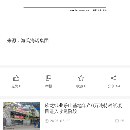
来源：海氏海诺集团
点赞
0
举报
收藏
0
分享
44
玖龙纸业乐山基地年产6万吨特种纸项
目进入收尾阶段
2026-06-22
25