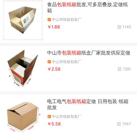
食品
包装纸箱
批发,可多层叠放.定做纸
箱
中山市纸箱包装厂
￥1.88
1145
中山市
包装纸箱
纸盒厂家批发供应定做
中山市纸箱包装厂
￥2.56
1291
电工电气
包装纸箱
定做 日用包装 纸箱
批发
中山市纸箱包装厂
￥5.56
1547