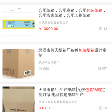
合肥纸箱，合肥彩箱，合肥
包装纸箱
，
合肥搬家纸箱，合肥印刷纸箱
合肥品源包装有限公司
￥10000.00
52
武汉市何氏纸箱厂各种
包装纸箱
设计定
制
武汉何氏纸箱厂
面议
817
天津纸箱厂|生产纸箱|瓦楞
包装纸箱
定
制订做|电商快递纸箱生产
天津庆来兴包装制品有限公司
￥0.80
88