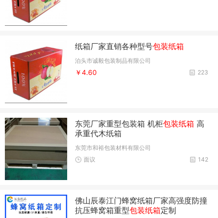
纸箱厂家直销各种型号
包装纸箱
泊头市诚毅包装制品有限公司
￥4.60
223
东莞厂家重型包装箱 机柜
包装纸箱
高
承重代木纸箱
东莞市和裕包装材料有限公司
面议
142
佛山辰泰江门蜂窝纸箱厂家高强度防撞
抗压蜂窝箱重型
包装纸箱
定制