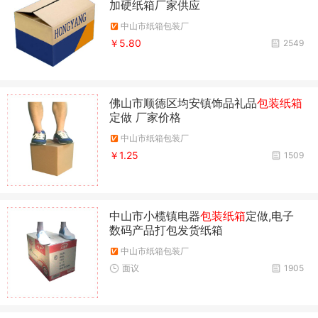
加硬纸箱厂家供应
中山市纸箱包装厂
￥5.80
2549
佛山市顺德区均安镇饰品礼品
包装纸箱
定做 厂家价格
中山市纸箱包装厂
￥1.25
1509
中山市小榄镇电器
包装纸箱
定做,电子
数码产品打包发货纸箱
中山市纸箱包装厂
面议
1905