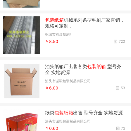
包装纸箱
机械系列条型毛刷厂家直销，
规格可定制，
桐城市福瑞制刷厂
￥8.50
723
泊头纸箱厂出售各类
包装纸箱
型号齐
全 实地货源
泊头市诚毅包装制品有限公司
￥6.00
53
纸类
包装纸箱
出售 型号齐全 实地货源
泊头市诚毅包装制品有限公司
￥0.60
72