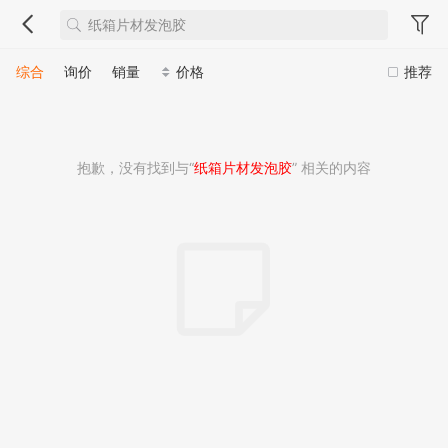
综合
询价
销量
价格
推荐
抱歉，没有找到与“
纸箱片材发泡胶
” 相关的内容