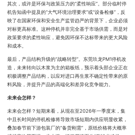
其次，或许是环保与政策压力的“柔性响应”。部分临时停
机告知函中提及的“大气环境治理要求”或“设备检修”，反
映了在国家环保和安全生产监管趋严的背景下，企业必须
对标更高标准。这种停机并非完全基于市场供需，而是对
政策要求的柔性响应，避免因环保不达标带来的更大风险
和成本。
最后，产品结构升级的“战略转型”。东莞玖龙PM1停机改
造，未来转向以木浆为主的箱板纸，预示着头部企业正在
积极调整产品结构，以应对进口再生浆不确定性带来的原
料风险，并提升产品的高端化和差异化竞争能力。
未来会怎样？
未来会怎样？短期来看，从现在至2026年一季度末，集
中且长时间的停机检修将导致市场短期内供应明显收紧，
叠加春节前下游包装厂的“备货刚需”，原纸价格将大概率