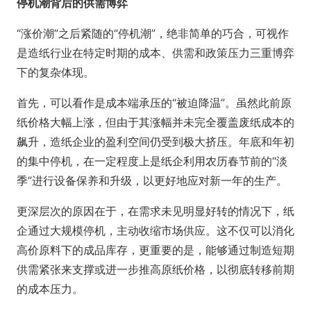
停机潮背后的供需博弈
“涨价潮”之后紧随的“停机潮”，绝非简单的巧合，可视作
是造纸行业在特定时期的成本、供需和政策压力三重博弈
下的复杂体现。
首先，可以看作是成本端承压的“被迫降温”。虽然此前原
纸价格大幅上涨，但由于其涨幅并未完全覆盖废纸成本的
飙升，造纸企业的盈利空间仍受到极大挤压。年底和年初
的集中停机，在一定程度上是纸企利用农历春节前的“淡
季”进行设备保养和升级，以更好地应对新一年的生产。
更深层次的原因在于，在需求未见明显好转的情况下，纸
企通过大规模停机，主动收缩市场供应。这不仅可以消化
高价原料下的成品库存，更重要的是，能够通过制造短期
供需紧张来支撑或进一步推高原纸价格，以彻底转移前期
的成本压力。