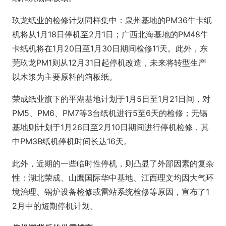
玖龙纸业的检修计划同样集中：泉州基地的PM36牛卡纸
机将从1月18日停机至2月1日；广西北海基地的PM48牛
卡纸机将在1月20日至1月30日期间检修11天。此外，东
莞玖龙PM1则从12月31日起停机改造，未来将转型生产
以木浆为主要原料的箱板纸。
荣成纸业旗下的平湖基地计划于1月5日至1月21日间，对
PM5、PM6、PM7等3台纸机进行5至6天的检修；无锡
基地则计划于1月26日至2月10日期间进行停机检修，其
中PM3B纸机停机时间长达16天。
此外，近期的一些临时性停机，则凸显了外部因素的复杂
性：湖北荣成、山鹰国际华中基地、江西理文均因大气环
境治理、锅炉设备检修或雷站系统检修等原因，宣布了1
2月中的短期停机计划。