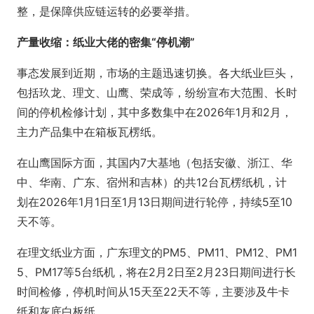
整，是保障供应链运转的必要举措。
产量收缩：纸业大佬的密集“停机潮”
事态发展到近期，市场的主题迅速切换。各大纸业巨头，
包括玖龙、理文、山鹰、荣成等，纷纷宣布大范围、长时
间的停机检修计划，其中多数集中在2026年1月和2月，
主力产品集中在箱板瓦楞纸。
在山鹰国际方面，其国内7大基地（包括安徽、浙江、华
中、华南、广东、宿州和吉林）的共12台瓦楞纸机，计
划在2026年1月1日至1月13日期间进行轮停，持续5至10
天不等。
在理文纸业方面，广东理文的PM5、PM11、PM12、PM1
5、PM17等5台纸机，将在2月2日至2月23日期间进行长
时间检修，停机时间从15天至22天不等，主要涉及牛卡
纸和灰底白板纸。