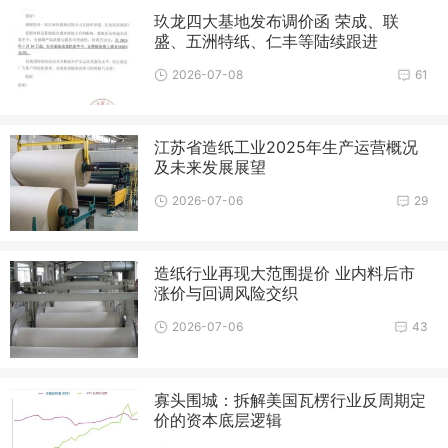
玖龙四大基地发布调价函 荣成、联
盛、五洲特纸、仁丰等陆续跟进
2026-07-08
61
江苏省造纸工业2025年生产运营概况
及未来发展展望
2026-07-06
29
造纸行业再现大范围提价 业内料后市
涨价与回调风险交织
2026-07-06
43
寡头围城：拆解美国瓦楞行业反周期定
价的资本底层逻辑