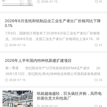
2026-07-15
91
2026年6月造纸和纸制品业工业生产者出厂价格同比下降
0.1%
7月9日，国家统计局发布了2026年6月份工业生产者出厂价格情
况。2026年6月份，全国工业生产者出厂价格同比上涨4.1%，环
比下降0.3%
2026-07-15
41
2026年上半年国内特种纸新建扩建项目
第一季度 世纪阳光年产12万吨装饰原纸PM4试产成功 20
26年1月12日，世纪阳光(寿光)特种纸业有限公司第四条装饰原纸
生产线成
2026-07-15
35
纸箱越做越轻，巨头疯狂并购，高昂电
价困住意大利包装厂
2026-07-12
34