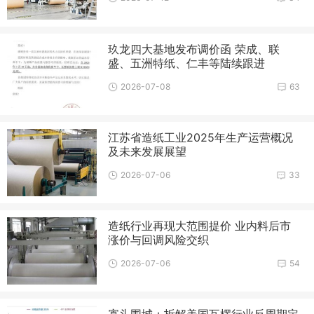
玖龙四大基地发布调价函 荣成、联
盛、五洲特纸、仁丰等陆续跟进
2026-07-08
63
江苏省造纸工业2025年生产运营概况
及未来发展展望
2026-07-06
33
造纸行业再现大范围提价 业内料后市
涨价与回调风险交织
2026-07-06
54