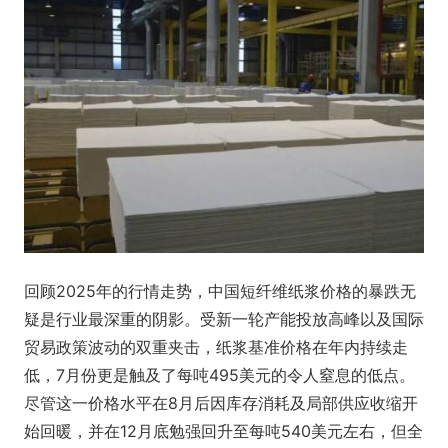
回顾2025年的行情走势，中国短纤维纸浆价格的暴跌无
疑是行业最深重的阴影。受新一轮产能投放高峰以及国际
贸易政策波动的双重夹击，纸浆基准价格在年内持续走
低，7月份更是触及了每吨495美元的令人窒息的低点。
尽管这一价格水平在8月后因库存消耗及局部供应收缩开
始回暖，并在12月底勉强回升至每吨540美元左右，但全