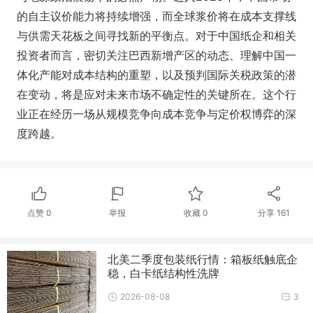
的自主议价能力将持续增强，而全球浆价将在成本支撑线
与供需天花板之间寻找新的平衡点。对于中国纸企和相关
投资者而言，密切关注巴西新增产区的动态、理解中国一
体化产能对成本结构的重塑，以及预判国际关税政策的潜
在变动，将是应对未来市场不确定性的关键所在。这个行
业正在经历一场从规模竞争向成本竞争与定价权博弈的深
度跨越。
点赞
0
举报
收藏
0
分享
161
北美二季度包装纸行情：箱板纸触底企
稳，白卡纸结构性洗牌
2026-08-08
3