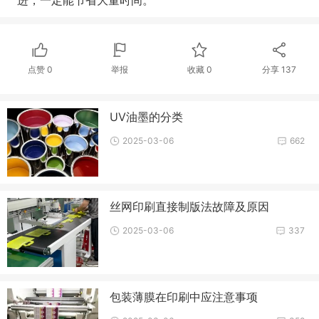
进，一定能节省大量时间。
点赞
0
举报
收藏
0
分享
137
UV油墨的分类
2025-03-06
662
丝网印刷直接制版法故障及原因
2025-03-06
337
包装薄膜在印刷中应注意事项