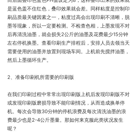
而后面叠印色蓝色PH值设定为8，这样叠印出来的效果就
是蓝色盖不住红色，叠印效果就会差。同样粘度是控制印
刷品质最关键因素之一，粘度过高会出现印刷不清晰，脱
墨等现象，所以一定要检测。不检查色相，上墨发现不对
后再清洗油墨，就会损失2公斤的油墨及花费最少15分钟
左右停机换墨。查看印刷生产排程后，安排人员去领当天
需要使用的油墨并放置到现场车间。上机前先搅拌油墨，
然后上墨循环生产。
2、准备印刷机所需要的印刷版
在我们印刷过程中常常出现印刷版上机后发现印刷版不对
或发现印刷版磨损导致不能印刷情况，从而造成换单停
机。每次会导致30分钟的停机浪费及每次清洗油墨的浪
费最少也是2-4公斤墨量。那如何来克服此类状况发生
呢？