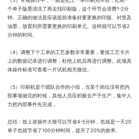
（3）常规操作中，一般是把上一单印刷完毕后，把前一
个单子版墨清洗了再去找印刷版，这个环节会浪费1-2分
钟。正确的做法是应该提前准备好要更换的印版、衬垫及
油墨，放置到所需要更换的印刷单元。这样就可以节省2
分钟的时间。
（4）调整下个工单的工艺参数非常重要，要按工艺卡片
上的数据记录进行调整，杜绝上机后再进行调整。此项具
体操作标准可查看一片试机相关微信。
（5）印刷机是个团队合作的小组，当某个岗位没有把内
部事项做完的时候，其他人员应积极去产于生产，集中人
力把内部事件先完成，
总结：按上述操作大致可以节省4-5分钟，也就是一天20
单子也就节省了100分钟时间，提升了20%的效率。