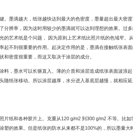
键。墨滴越大，纸张越快达到最大的色密度，墨量超出最大密度
了分辨率，因为这时用较少的墨滴就可以达到理想的效果。过多
光的艺术纸是个问题， 因为原则上艺术纸比照片纸的色域窄。
率起不到很重要的作用。起决定作用的是，墨滴在接触纸张表面
状和密度很重要，而这又取决于涂层的成分。
涂料，墨水可以长驱直入。薄的介质和涂层造成纸张表面波浪起
头随纸张移动。所以涂层越厚，水分进入基底层越慢，就相应延
各种胶片上。克重从120 g/m2 到300 g/m2 不等。比如Si
涂塑的效果。但是纸张的防水从来都不是100%的，所以墨量大