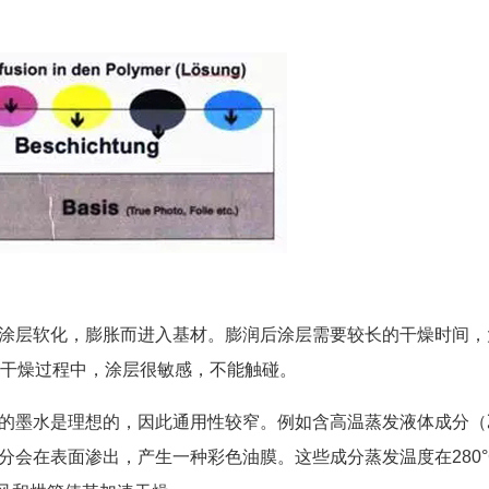
涂层软化，膨胀而进入基材。膨润后涂层需要较长的干燥时间，
在干燥过程中，涂层很敏感，不能触碰。
的墨水是理想的，因此通用性较窄。例如含高温蒸发液体成分（
会在表面渗出，产生一种彩色油膜。这些成分蒸发温度在280°