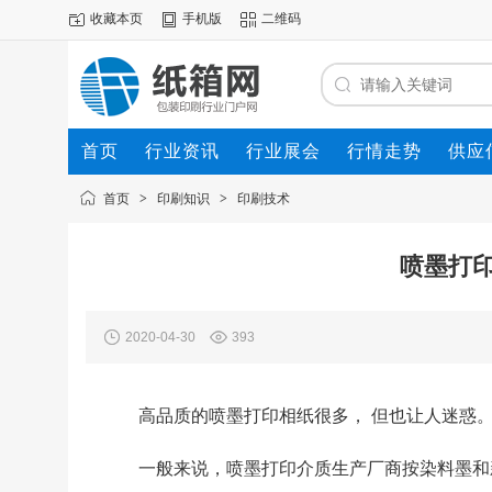
收藏本页
手机版
二维码
首页
行业资讯
行业展会
行情走势
供应
首页
>
印刷知识
>
印刷技术
喷墨打
2020-04-30
393
高品质的喷墨打印相纸很多， 但也让人迷惑
一般来说，喷墨打印介质生产厂商按染料墨和