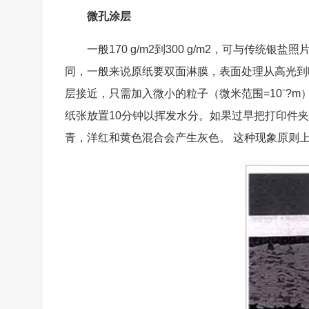
微孔涂层
一般170 g/m2到300 g/m2，可与传
同，一般来说原纸要双面淋膜，表面处理从高光到
层接近，只需加入微小的粒子（微米范围=10ˉ?
纸张放置10分钟以挥发水分。如果过早把打印件
青，洋红和黄色混合会产生灰色。 这种现象原则