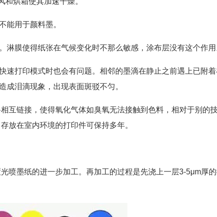
吹风和烘箱使其加速干燥。
不能用于颜料墨。
。淋膜使得纸张在气候变化时不那么敏感，涂布层没有这个作用
快速打印模式时也会有问题。相邻的墨滴在静止之前遇上已附着
造成泪滴现象，出现表面斑驳不匀。
料相互链接，使得氧化气体如臭氧无法接触到色料，相对于别的
。存放在室内环境的打印件可保持多年。
本上是哑光喷墨纸的进一步加工。再加工的过程是先浇上一层3-5μm厚