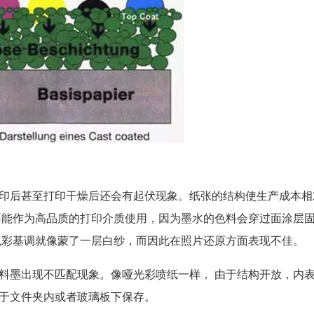
印后甚至打印干燥后还会有起伏现象。纸张的结构使生产成本相
不能作为高品质的打印介质使用，因为墨水的色料会穿过面涂层
色彩基调就像蒙了一层白纱，而因此在照片还原方面表现不佳。
料墨出现不匹配现象。像哑光彩喷纸一样， 由于结构开放，内
于文件夹内或者玻璃板下保存。