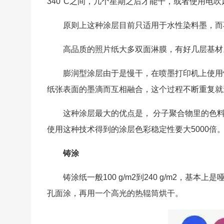
340°C之间，几个星期之后才能干，或者使用电
原则上这种涂层目前只适用于水性染料墨，而
高品质的照片纸大多双面淋膜，有好几层基材
膨润型涂层由于是慢干，在喷墨打印机上使用
纸张表面的墨滴而互相融合，这个过程不断重复就
这种涂层最大的优点是， 分子聚合物里的色
使用这种技术得到的涂层色彩稳定性要大5000倍
铸涂
铸涂纸一般100 g/m2到240 g/m2，基
孔面涂，再用一个高光的热辊筒烘干。