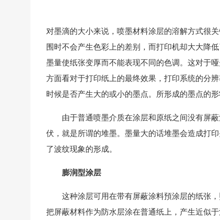
对墨滴的大小来说，喷墨材料涂层的溶解方式很关
围时不会产生色彩上的差别，而打印机却大大降低
墨量使纸张变厚而不能表现不同的色调。这对于哑
方面看对于打印纸上的最终效果，打印系统的分辨
时候是否产生大的或小的墨点。所形成的墨点的形
由于普通喷墨介质在涂层和原纸之间没有屏蔽
伏，就是所谓的堆墨。墨量大的话堆墨会造成打印
了波纹现象的形成。
膨润型涂层
这种涂层可用在带有屏蔽涂料預涂层的纸张，照片纸和
把屏蔽材料作为防水层涂在普通纸上，产生近似于