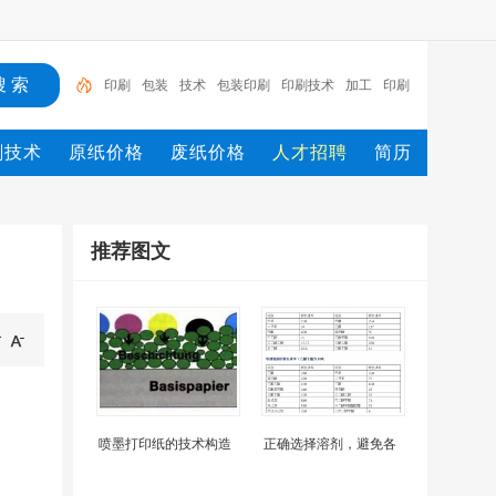
印刷
包装
技术
包装印刷
印刷技术
加工
印刷
包装
市场
行情
印刷_
刷技术
原纸价格
废纸价格
人才招聘
简历
推荐图文
喷墨打印纸的技术构造
正确选择溶剂，避免各