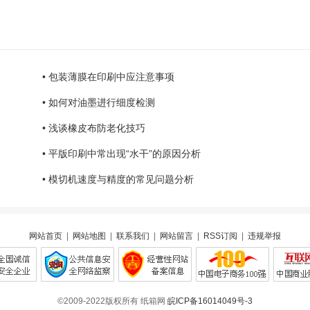
• 包装薄膜在印刷中应注意事项
• 如何对油墨进行细度检测
• 浅谈橡皮布防老化技巧
• 平版印刷中常出现“水干”的原因分析
• 模切机速度与精度的常见问题分析
网站首页
|
网站地图
|
联系我们
|
网站留言
|
RSS订阅
|
违规举报
©2009-2022版权所有 纸箱网
皖ICP备16014049号-3