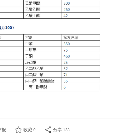
举报
收藏
分享
0
138