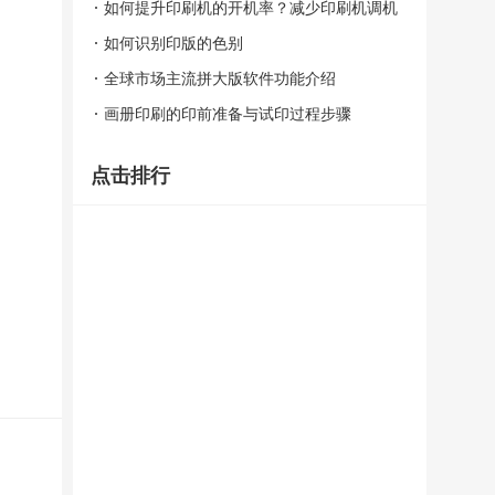
如何提升印刷机的开机率？减少印刷机调机
时间
如何识别印版的色别
全球市场主流拼大版软件功能介绍
画册印刷的印前准备与试印过程步骤
点击排行