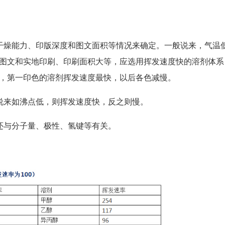
干燥能力、印版深度和图文面积等情况来确定。一般说来，气温
图文和实地印刷、印刷面积大等，应选用挥发速度快的溶剂体系
，第一印色的溶剂挥发速度最快，以后各色减慢。
说来如沸点低，则挥发速度快，反之则慢。
还与分子量、极性、氢键等有关。