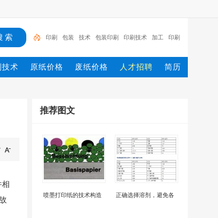
印刷
包装
技术
包装印刷
印刷技术
加工
印刷
包装
市场
行情
印刷_
刷技术
原纸价格
废纸价格
人才招聘
简历
推荐图文
件相
喷墨打印纸的技术构造
正确选择溶剂，避免各
故