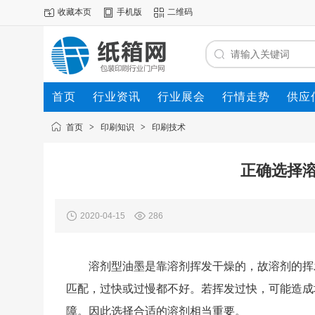
收藏本页
手机版
二维码
首页
行业资讯
行业展会
行情走势
供应
首页
>
印刷知识
>
印刷技术
正确选择
2020-04-15
286
溶剂型油墨是靠溶剂挥发干燥的，故溶剂的挥
匹配，过快或过慢都不好。若挥发过快，可能造成
障。因此选择合适的溶剂相当重要。