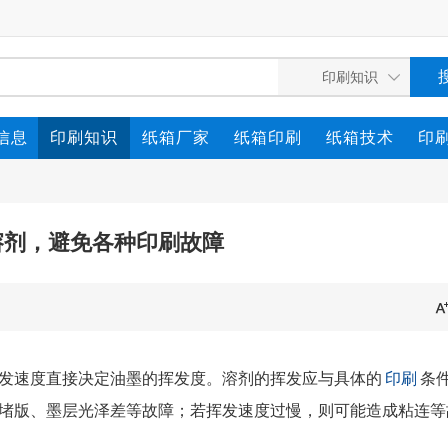
信息
印刷知识
纸箱厂家
纸箱印刷
纸箱技术
印
溶剂，避免各种印刷故障
发速度直接决定油墨的挥发度。溶剂的挥发应与具体的
印刷
条
堵版、墨层光泽差等故障；若挥发速度过慢，则可能造成粘连等