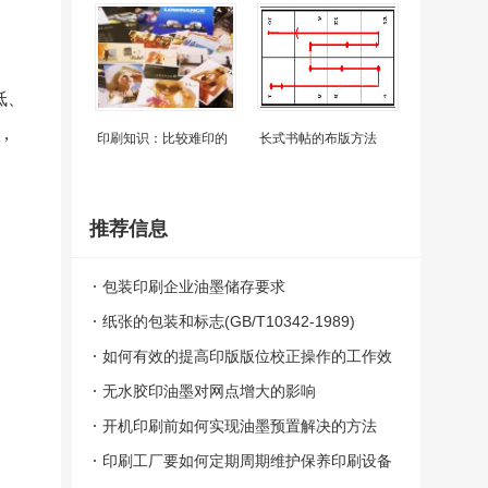
低、
，
印刷知识：比较难印的
长式书帖的布版方法
推荐信息
包装印刷企业油墨储存要求
纸张的包装和标志(GB/T10342-1989)
如何有效的提高印版版位校正操作的工作效
率
无水胶印油墨对网点增大的影响
开机印刷前如何实现油墨预置解决的方法
印刷工厂要如何定期周期维护保养印刷设备