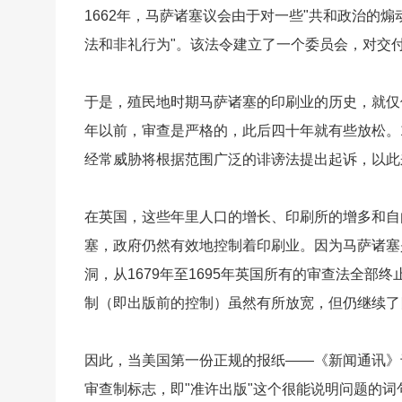
1662年，马萨诸塞议会由于对一些"共和政治的
法和非礼行为"。该法令建立了一个委员会，对交
于是，殖民地时期马萨诸塞的印刷业的历史，就仅
年以前，审查是严格的，此后四十年就有些放松。
经常威胁将根据范围广泛的诽谤法提出起诉，以此
在英国，这些年里人口的增长、印刷所的增多和自
塞，政府仍然有效地控制着印刷业。因为马萨诸塞
洞，从1679年至1695年英国所有的审查法全
制（即出版前的控制）虽然有所放宽，但仍继续了
因此，当美国第一份正规的报纸——《新闻通讯》于
审查制标志，即"准许出版"这个很能说明问题的