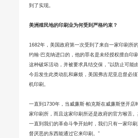
到了实现。
美洲殖民地的印刷业为何受到严格约束？
1682年，美国政府第一次受到了来自一家印刷
约翰·巴克纳进口的，他的罪名是未经授权擅自印
这种破坏活动，并被要求具结交保，"以防止可能由
今后发生此类动乱和麻烦，美国弗吉尼亚总督必须
机印刷。
一直到1730年，当威廉斯·帕克斯在威廉斯堡开
家印刷所，而且这家印刷所还是政府的官方喉舌。
一直到我们的革命斗争开始时，我们只有一家印刷
督厌恶的东西能通过它来印刷。"