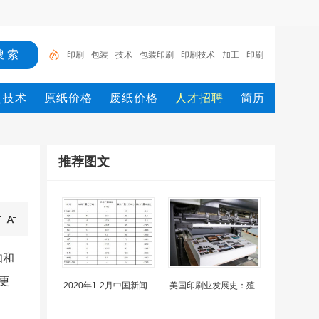
包装
技术
包装印刷
印刷技术
加工
印刷包装
市场
行情
印刷_
印刷
刷技术
原纸价格
废纸价格
人才招聘
简历
推荐图文
知和
更
2020年1-2月中国新闻
美国印刷业发展史：殖