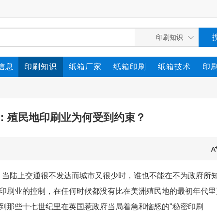
信息
印刷知识
纸箱厂家
纸箱印刷
纸箱技术
印
：殖民地印刷业为何受到约束？
，当陆上交通很不发达而城市又很少时，谁也不能在不为政府所
印刷业的控制，在任何时候都没有比在美洲殖民地的最初年代里
到那些十七世纪里在英国惹政府当局着急和恼怒的"秘密印刷