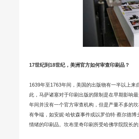
17世纪到18世纪，美洲官方如何审查印刷品？
1639年至1763年间，美国的出版物有一半以
此，马萨诸塞对于印刷出版的限制是在早期影响最
年间并没有一个官方审查机构，但是产量不多的坎
有争端，如安妮·哈钦森事件或以罗伯特·蔡尔德
情绪的印刷品。坎布里奇印刷所受哈佛学院院长的