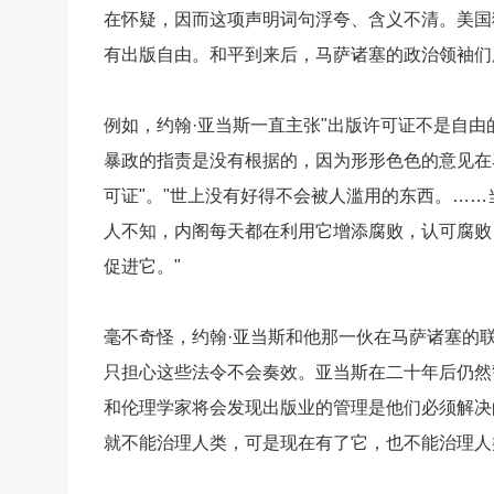
在怀疑，因而这项声明词句浮夸、含义不清。美国
有出版自由。和平到来后，马萨诸塞的政治领袖们所
例如，约翰·亚当斯一直主张"出版许可证不是自由
暴政的指责是没有根据的，因为形形色色的意见在
可证"。"世上没有好得不会被人滥用的东西。…
人不知，内阁每天都在利用它增添腐败，认可腐败
促进它。"
毫不奇怪，约翰·亚当斯和他那一伙在马萨诸塞的联
只担心这些法令不会奏效。亚当斯在二十年后仍然
和伦理学家将会发现出版业的管理是他们必须解决
就不能治理人类，可是现在有了它，也不能治理人