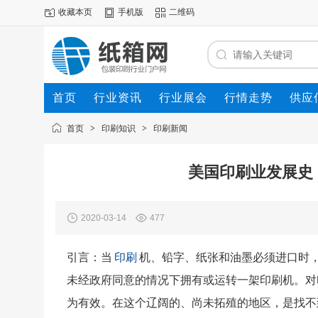
收藏本页
手机版
二维码
首页
行业资讯
行业展会
行情走势
供应
首页
>
印刷知识
>
印刷新闻
美国印刷业发展史
2020-03-14
477
引言：当
印刷
机、铅字、纸张和油墨必须进口时
未经政府同意的情况下拥有或运转一架印刷机。对
为有效。在这个辽阔的、尚未拓殖的地区，是找不