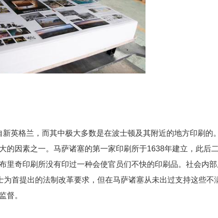
上来自新英格兰，而其中极大多数是在波士顿及其附近的地方印刷的
大的因素之一。马萨诸塞的第一家印刷所于1638年建立，此后
布里奇印刷所没有印过一种会使官员们不快的印刷品。社会内部
博士为首提出的法制改革要求，但在马萨诸塞从未出过支持这些不
监督。