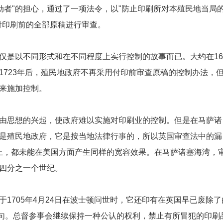
煽动者"的担心，通过了一项法令，以"防止印刷所对本殖民地当局
付印刷前的全部原稿进行审查。
仅是以不同形式和在不同程度上实行控制的故事而已。大约在16
1723年后，殖民地政府不再采用付印前审查原稿的控制办法，
来施加控制。
由思想的兴起，使政府难以实施对印刷业的控制。但是在马萨诸
是殖民地政府，它是按当地法律行事的，所以英国审查法中的漏
部终止，都未能在美国方面产生同样的宽容效果。在马萨诸塞海湾，
四分之一个世纪。
1705年4月24日在波士顿问世时，它还印有在英国早已废除了
词句。总督参事会继续保持一种公认的权利，禁止有所冒犯的印刷