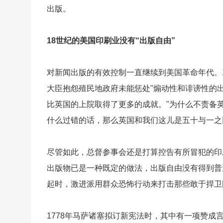
出版。
18世纪的美国印刷业没有“出版自由”
对新闻出版的有效控制一直继续到美国革命年代。
大臣抱怨殖民地政府未能惩处"煽动性和诽谤性的
比英国的上院取得了更多的成就。"为什么不责备
什么过错的话，那么英国和我们这儿是五十与一之
尽管如此，总督参事会还是打算控告有所冒犯的印
出版物已是一种既定的做法，出版自由没有得到普
起时，激进派用群众恐怖行动来打击那些敢于捍卫
1778年马萨诸塞拟订新宪法时，其中有一项赞