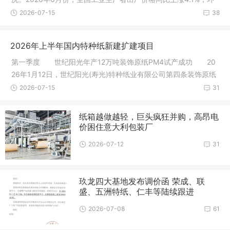
比下降0.3%
2026-07-15
38
2026年上半年国内特种纸新建扩建项目
第一季度 世纪阳光年产12万吨装饰原纸PM4试产成功 20
26年1月12日，世纪阳光(寿光)特种纸业有限公司第四条装饰原纸
生产线成
2026-07-15
31
纸箱越做越轻，巨头疯狂并购，高昂电
价困住意大利包装厂
2026-07-12
31
玖龙四大基地发布调价函 荣成、联
盛、五洲特纸、仁丰等陆续跟进
2026-07-08
61