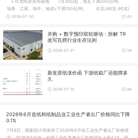
• 玖龙纸业东莞基地 7月29日起，地瓦下调200元/吨。
地再、江再、地牛、地优v下调100元/吨。 玖瓦(48克-90克)
下调10
2026-07-30
43
并购 + 数字预印双轮驱动：拆解 TR
改写瓦楞行业生存法则
2026-07-21
54
新发原纸涨价函 下游纸箱厂还能撑多
久
2026-07-15
84
2026年6月造纸和纸制品业工业生产者出厂价格同比下降
0.1%
7月9日，国家统计局发布了2026年6月份工业生产者出厂价格情
况。2026年6月份，全国工业生产者出厂价格同比上涨4.1%，环