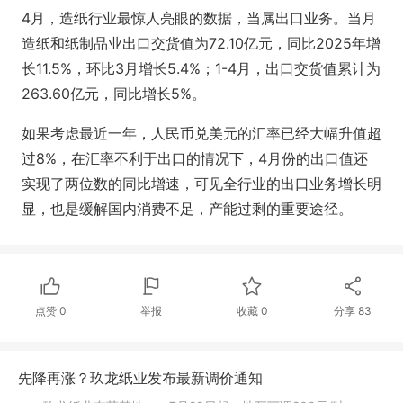
4月，造纸行业最惊人亮眼的数据，当属出口业务。当月
造纸和纸制品业出口交货值为72.10亿元，同比2025年增
长11.5%，环比3月增长5.4%；1-4月，出口交货值累计为
263.60亿元，同比增长5%。
如果考虑最近一年，人民币兑美元的汇率已经大幅升值超
过8%，在汇率不利于出口的情况下，4月份的出口值还
实现了两位数的同比增速，可见全行业的出口业务增长明
显，也是缓解国内消费不足，产能过剩的重要途径。
点赞
0
举报
收藏
0
分享
83
先降再涨？玖龙纸业发布最新调价通知