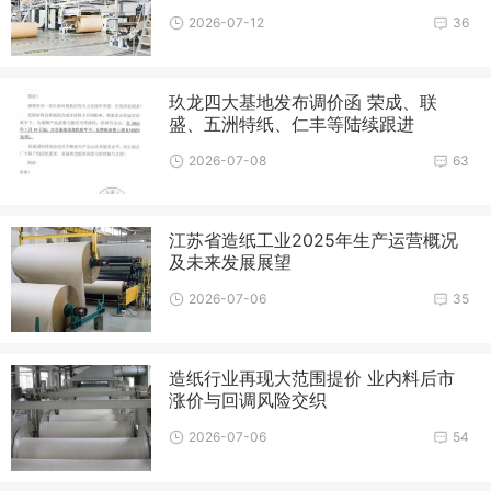
2026-07-12
36
玖龙四大基地发布调价函 荣成、联
盛、五洲特纸、仁丰等陆续跟进
2026-07-08
63
江苏省造纸工业2025年生产运营概况
及未来发展展望
2026-07-06
35
造纸行业再现大范围提价 业内料后市
涨价与回调风险交织
2026-07-06
54