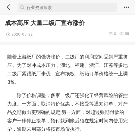
成本高压 大量二级厂宣布涨价
0
65
2026-05-22
随着上游纸厂的强势涨价，二级厂的利润空间受到严重挤
压。为了对冲成本压力，湖北、福建、浙江、江苏等多地
二级厂紧跟纸厂步伐，宣布纸板、纸箱订单价格统一上调
3%。
除了价格调整，多家二级厂还强化了经营风险的管控
力度。一方面，取消特价优惠，不接受等通知订单，对产
品交期做出更明确的规定;另一方面，对超过账期付款的
客户一律停止接单，预付款到账后须在规定时间内使用完
毕，逾期未用部分将按市场价执行。