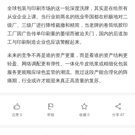
全球包装与印刷市场的这一轮深度洗牌，其实是在给所有
从业企业上课。当行业前两名的纸业帝国都在积极地对二
级厂、三级厂进行降维裁撤和精简，当老牌的卷筒纸胶印
工厂因广告传单印刷量的萎缩而被迫关门，国内的后道加
工与印刷制造企业也应该警醒起来。
未来的竞争不再是谁的资产更重，而是看谁的资产结构更
轻盈、网络调配更有弹性、一体化牛皮纸浆或精细化包装
服务更能顺应绿色监管的潮流。熬过这段产能合理化的阵
痛期，行业或许才能迎来真正高质量的复苏。
点赞
0
举报
收藏
0
分享
67