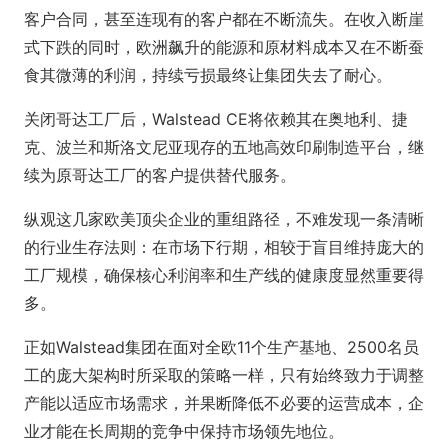
客户合同，甚至连现有的客户都在不断流失。在收入断崖
式下跌的同时，欧洲飙升的能源和原材料成本又在不断蚕
食其微薄的利润，持续亏损最终让集团失去了耐心。
关闭哥达工厂后，Walstead CE将依赖其在奥地利、捷
克、波兰和斯洛文尼亚现存的五地高效印刷制造平台，继
续为原哥达工厂的客户提供替代服务。
纵观这几家欧美顶尖企业的重组路径，不难发现一条清晰
的行业生存法则：在市场下行期，相较于盲目维持庞大的
工厂规模，确保核心利润率和生产线的健康度显然重要得
多。
正如Walstead集团在面对全欧11个生产基地、2500名员
工的庞大架构时所采取的策略一样，只有始终致力于调整
产能以适应市场需求，并果断降低不必要的运营成本，企
业才能在长周期的竞争中保持市场领先地位。