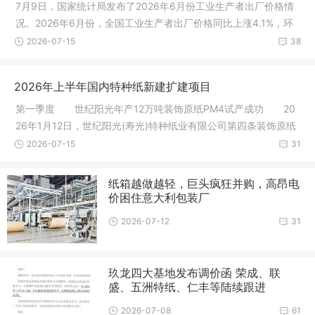
7月9日，国家统计局发布了2026年6月份工业生产者出厂价格情
况。2026年6月份，全国工业生产者出厂价格同比上涨4.1%，环
比下降0.3%
2026-07-15
38
2026年上半年国内特种纸新建扩建项目
第一季度 世纪阳光年产12万吨装饰原纸PM4试产成功 20
26年1月12日，世纪阳光(寿光)特种纸业有限公司第四条装饰原纸
生产线成
2026-07-15
31
纸箱越做越轻，巨头疯狂并购，高昂电
价困住意大利包装厂
2026-07-12
31
玖龙四大基地发布调价函 荣成、联
盛、五洲特纸、仁丰等陆续跟进
2026-07-08
61