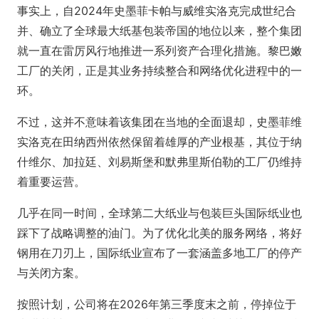
事实上，自2024年史墨菲卡帕与威维实洛克完成世纪合
并、确立了全球最大纸基包装帝国的地位以来，整个集团
就一直在雷厉风行地推进一系列资产合理化措施。黎巴嫩
工厂的关闭，正是其业务持续整合和网络优化进程中的一
环。
不过，这并不意味着该集团在当地的全面退却，史墨菲维
实洛克在田纳西州依然保留着雄厚的产业根基，其位于纳
什维尔、加拉廷、刘易斯堡和默弗里斯伯勒的工厂仍维持
着重要运营。
几乎在同一时间，全球第二大纸业与包装巨头国际纸业也
踩下了战略调整的油门。为了优化北美的服务网络，将好
钢用在刀刃上，国际纸业宣布了一套涵盖多地工厂的停产
与关闭方案。
按照计划，公司将在2026年第三季度末之前，停掉位于