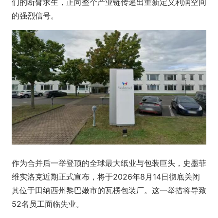
们的断臂求生，正向整个产业链传递出重新定义利润空间
的强烈信号。
作为合并后一举登顶的全球最大纸业与包装巨头，史墨菲
维实洛克近期正式宣布，将于2026年8月14日彻底关闭
其位于田纳西州黎巴嫩市的瓦楞包装厂。这一举措将导致
52名员工面临失业。