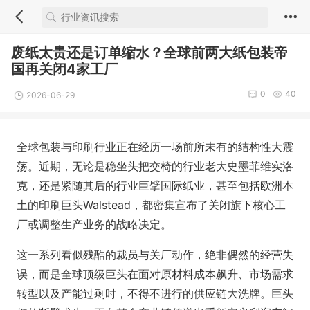
废纸太贵还是订单缩水？全球前两大纸包装帝
国再关闭4家工厂
0
40
2026-06-29
全球包装与印刷行业正在经历一场前所未有的结构性大震
荡。近期，无论是稳坐头把交椅的行业老大史墨菲维实洛
克，还是紧随其后的行业巨擘国际纸业，甚至包括欧洲本
土的印刷巨头Walstead，都密集宣布了关闭旗下核心工
厂或调整生产业务的战略决定。
这一系列看似残酷的裁员与关厂动作，绝非偶然的经营失
误，而是全球顶级巨头在面对原材料成本飙升、市场需求
转型以及产能过剩时，不得不进行的供应链大洗牌。巨头